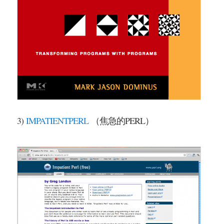
3)
IMPATIENTPERL
（焦急的PERL）