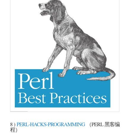
8 )
PERL-HACKS-PROGRAMMING
（PERL 黑客编
程）