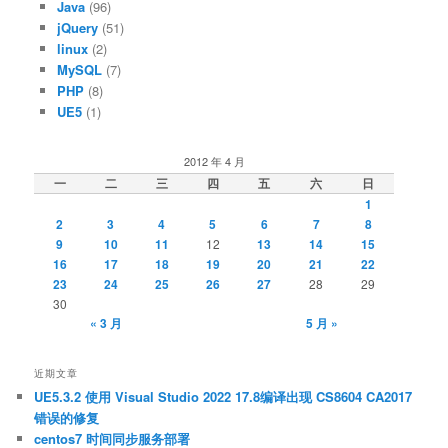
Java
(96)
jQuery
(51)
linux
(2)
MySQL
(7)
PHP
(8)
UE5
(1)
2012 年 4 月
一
二
三
四
五
六
日
1
2
3
4
5
6
7
8
9
10
11
12
13
14
15
16
17
18
19
20
21
22
23
24
25
26
27
28
29
30
« 3 月
5 月 »
近期文章
UE5.3.2 使用 Visual Studio 2022 17.8编译出现 CS8604 CA2017
错误的修复
centos7 时间同步服务部署