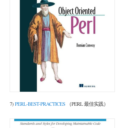
7)
PERL-BEST-PRACTICES
（PERL 最佳实践）