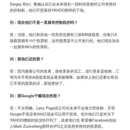
Sergey Brin）要确认自己在未来很长一段时间里都对公司有绝对
的控制权，他们不想落得YAHOO那样的下场。
问：现在他们不是一直就有控制权的吗？
答：没错，他们和其他一些高管也拥有三级和B级股票，但每只A
级股票拥有10个投票权，这些股票是不公开发行的。他们现在加在
一起拥有66%的投票权。
问：那他们还拆股？
答：因为随着公司的发展，接收更多的员工，进行更多是收购，三
驾马车手里的A级股票就会逐渐被稀释。如果加上他们还要出售自
己手里的股票的话，那就更快了。
问：那Google干嘛现在拆股？
答：不太明确。Larry Page说公司在未来不会做大型收购，尽管
Google手里还有500亿现金可以用于投资。也许他们只是对当下
YAHOO糟糕的状况给吓到了，或者他们也 希望像Facebook创始
人Mark Zuckerberg那样在IPO之后依然有绝对的投票权。