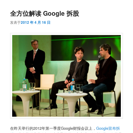
导
全方位解读 Google 拆股
航
发表于
2012 年 4 月 16 日
在昨天举行的2012年第一季度Google财报会议上，
Google宣布拆