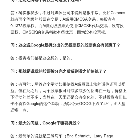
答：确实很稀少，不过对媒体公司来说到是很平常。比如Comcast
就有两个等级的股票在交易，A级用CMCSA交易，每股占有
0.1373投票权。而A特别级股票则使用CMCSK代码交易，没有投
票权。CMSCK的交易稍微有些优惠，因为没有投票权。
问：这么说Google新拆分出的无投票权的股票也会有优惠了？
答：投资者们都是这么想的，是的。
问：那就是说我的股票拆分完之后反到没之前值钱了？
答：有可能，尽管这个举动如果使得A级股票上涨的话你还可以受
益。但在此之后，两个股票很可能或多或少的捆绑在一起，价格上
下浮动的差不多，当然在一天里还是会有变化的。不过投资者们似
乎不喜欢Google的这个举动，所以今天GOOG下跌了4%，比大盘
还惨一点。
问：最大的问题，Google干嘛要拆股？
答：最简单的说就是三驾马车（Eric Schmidt、Larry Page、