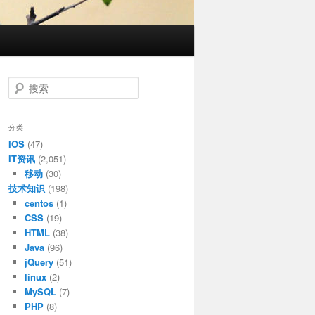
搜
索
分类
IOS
(47)
IT资讯
(2,051)
移动
(30)
技术知识
(198)
centos
(1)
CSS
(19)
HTML
(38)
Java
(96)
jQuery
(51)
linux
(2)
MySQL
(7)
PHP
(8)