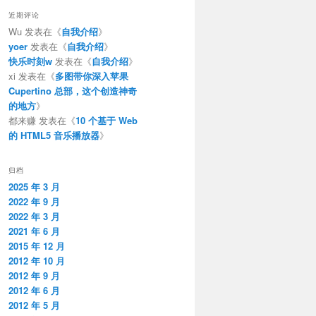
近期评论
Wu
发表在《
自我介绍
》
yoer
发表在《
自我介绍
》
快乐时刻w
发表在《
自我介绍
》
xi
发表在《
多图带你深入苹果
Cupertino 总部，这个创造神奇
的地方
》
都来赚
发表在《
10 个基于 Web
的 HTML5 音乐播放器
》
归档
2025 年 3 月
2022 年 9 月
2022 年 3 月
2021 年 6 月
2015 年 12 月
2012 年 10 月
2012 年 9 月
2012 年 6 月
2012 年 5 月