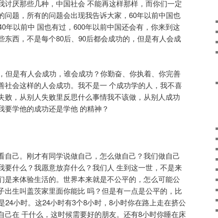
我讨厌那些几种，中国社会 不能再这样那样，而你们一定
的问题，所有的问题会出现我告诉大家，60年以前中国也
40年以前中 国也有过，600年以前中国还会有，你来到这
些东西，不是每个80后、90后都会成功的，但是有人会成
的，但是有人会成功，谁会成功？你勤奋、你执着、你完善
善社会这样的人会成功。我不是一 个成功学的人，我不喜
失败，从别人失败里反思什么事情我不该做，从别人成功
我要学他的成功还是学他 的精神？
看自己。刚才有同学说做自己，怎么做自己？我们做自己
我要什么？我愿意放弃什么？我们人 生到这一世，不是来
们是来体验生活的。世界本来就是不公平的，怎么可能公
子出生叫盖茨家里面你能比 吗？但是有一点是公平的，比
是24小时。这24小时有3个8小时，8小时你在路上走在挤公
自己在 干什么，这时候需要好的朋友。还有8小时你睡在床