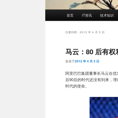
主
首页
IT资讯
技术知识
页
日度归档：
2012 年 4 月 3 日
马云：80 后有
发表于
2012 年 4 月 3 日
阿里巴巴集团董事长马云在优米
后90后的时代还没有到来，
时代的使命。