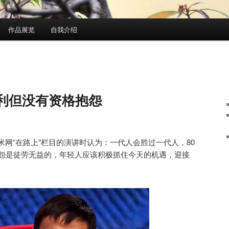
作品展览
自我介绍
权利但没有资格抱怨
网“在路上”栏目的演讲时认为：一代人会胜过一代人，80
埋怨是徒劳无益的，年轻人应该积极抓住今天的机遇，迎接