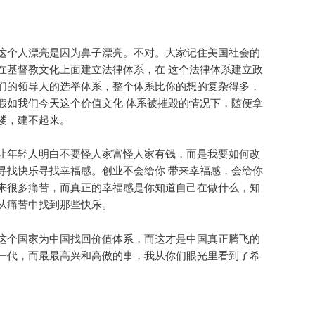
这个人漂亮是因为鼻子漂亮。不对。大家记住美国社会的
在基督教文化上面建立法律体系，在 这个法律体系建立政
们的领导人的选举体系，整个体系比你的想的复杂得多，
假如我们今天这个价值文化 体系被摧毁的情况下，随便拿
楼，建不起来。
让年轻人明白不要怪人家富怪人家有钱，而是我要如何改
寻找快乐寻找幸福感。创业不会给你 带来幸福感，会给你
来很多痛苦，而真正的幸福感是你知道自己在做什么，知
从痛苦中找到那些快乐。
这个国家为中国找回价值体系，而这才是中国真正腾飞的
一代，而最最高兴和高傲的事，我从你们眼光里看到了希