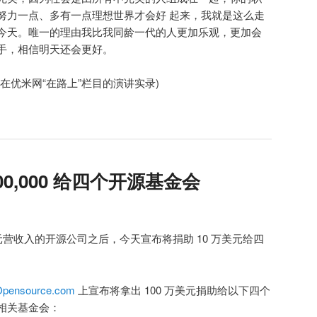
努力一点、多有一点理想世界才会好 起来，我就是这么走
今天。唯一的理由我比我同龄一代的人更加乐观，更加会
手，相信明天还会更好。
在优米网“在路上”栏目的演讲实录)
00,000 给四个开源基金会
元营收入的开源公司之后，今天宣布将捐助 10 万美元给四
Opensource.com
上宣布将拿出 100 万美元捐助给以下四个
相关基金会：