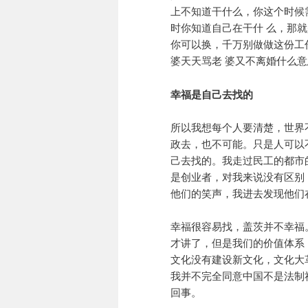
上不知道干什么，你这个时候
时你知道自己在干什 么，那
你可以换，千万别做做这份工
婆天天骂老 婆又不离婚什么
幸福是自己去找的
所以我想每个人要清楚，世界
政去，也不可能。只是人可以
己去找的。我走过民工的都市
是创业者，对我来说没有区别
他们的笑声，我进去发现他们
幸福很容易找，盖茨并不幸福
才讲了，但是我们的价值体系
文化没有建设新文化，文化大
我并不完全同意中国不是法制
回事。