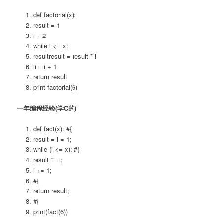
def factorial(x):
result = 1
i = 2
while i <= x:
resultresult = result * i
ii = i + 1
return result
print factorial(6)
一年编程经验(学C的)
def fact(x): #{
result = i = 1;
while (i <= x): #{
result *= i;
i += 1;
#}
return result;
#}
print(fact(6))