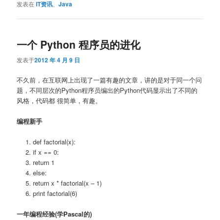
发表在
IT资讯
、
Java
一个 Python 程序员的进化
发表于
2012 年 4 月 9 日
不久前，在互联网上出现了一篇有趣的文章，讲的是对于同一个问
题，不同层次的Python程序员编出的Python代码显示出了不同的
风格，代码都 很简单，有趣。
编程新手
def factorial(x):
if x == 0:
return 1
else:
return x * factorial(x – 1)
print factorial(6)
一年编程经验(学Pascal的)