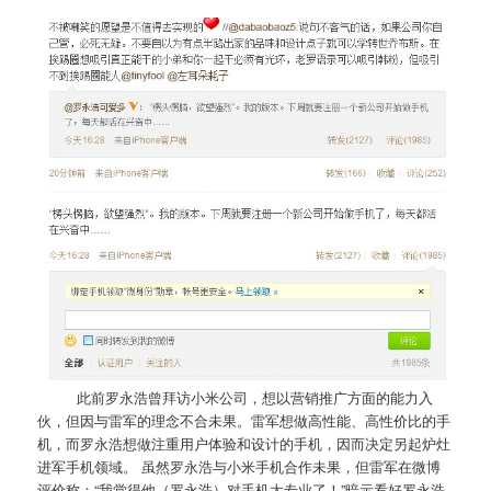
此前罗永浩曾拜访小米公司，想以营销推广方面的能力入
伙，但因与雷军的理念不合未果。雷军想做高性能、高性价比的手
机，而罗永浩想做注重用户体验和设计的手机，因而决定另起炉灶
进军手机领域。 虽然罗永浩与小米手机合作未果，但雷军在微博
评价称：“我觉得他（罗永浩）对手机太专业了！”暗示看好罗永浩