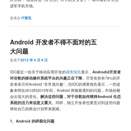
进军手机市场。
发表在
IT资讯
Android 开发者不得不面对的五
大问题
发表于
2012 年 4 月 9 日
IDC最近一份关于移动应用开发的
调查报告
显示，
Androdid开发者
对谷歌的移动操作系统平台的兴趣正在下降
。尽管依然有79%的开
发者表示对Android “非常感兴趣”，但IDC的调查报告显示，一些迹
象表明在2012到2013年间，Android 将随着遇到的问题，市场份额
会出现大的变化。
解决这些问题，对于谷歌如何维持Android 生态
系统的活力来说意义重大
。同样，独立开发者也要意识到这些问题
将给自己的商业计划带来困难。
1、Android 的碎裂化问题