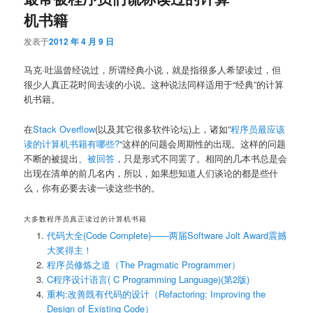
机书籍
发表于
2012 年 4 月 9 日
马克·吐温曾经说过，所谓经典小说，就是指很多人希望读过，但
很少人真正花时间去读的小说。这种说法同样适用于“经典”的计算
机书籍。
在
Stack Overflow
(以及其它很多软件论坛)上，诸如”
程序员最应该
读的计算机书籍有哪些?
“这样的问题会周期性的出现。这样的问题
不断的被提出、
被回答
，只是形式不同罢了。相同的几本书总是会
出现在清单的前几名内，所以，如果想知道人们谈论的都是些什
么，你有必要去读一读这些书的。
大多数程序员真正读过的计算机书籍
代码大全(Code Complete)——两届Software Jolt Award震撼
大奖得主！
程序员修炼之道（The Pragmatic Programmer）
C程序设计语言( C Programming Language)(第2版)
重构:改善既有代码的设计（Refactoring: Improving the
Design of Existing Code）