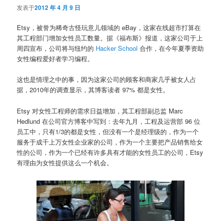
发表于
2012 年 4 月 9 日
Etsy，被誉为稀奇古怪玩意儿领域的 eBay，这家在线超市打算在
其工程部门增加女性员工数量。据《福布斯》报道，这家公司于上
周四宣布，公司将与纽约的
Hacker School
合作，在今年夏季资助
女性编程爱好者学习编程。
这也是情理之中的事，因为这家公司的顾客和商家几乎被女人占
据，2010年的调查显示，其博客读者 97% 都是女性。
Etsy 对女性工程师的需求日益增加，其工程部副总监 Marc
Hedlund 在公司官方博客中写到：去年九月，工程及运营部 96 位
员工中，只有1/3的都是女性，但没有一个是经理级的，作为一个
服务于成千上万女性企业家的公司，作为一个主要把产品销售给女
性的公司，作为一个已经有许多具有才能的女性员工的公司，Etsy
有理由为女性提供这么一个机会。