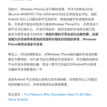
现如今，Windows Phone正在不断的发展。AT&T也将在4月份，
用Lumia 900和HTC Titan 2对Android 的生态系统发起冲击。倘若
Android 对以上问题还束手无策的话，将面临被开发者抛弃的危
险。开发者可能会转投其它诸如Windows Phone平台，并思考这个
新平台可以做什么、开发环境如何、能否在新的市场里名扬万里、
能否为我带来更大的利润？
虽然外国的月亮未必比自家的圆，但倘
若能为开发者带来更高的回报和长期良好回报的承诺，Windows
Phone将挖走很多开发者
。
事实上，IDC的调查指出，对Windows Phone感兴趣的开发者的数
量在不断增加，40%参与此次调查的开发者表示，对为微软的移动
平台开发应用很感兴趣。而这一数字已经超过对Android平台很感
兴趣的开发者数量的一半。
虽然Android 平台依然占据很大的市场份额，但倘若对以上问题没
有好的解决办法，未来发展恐怕会困难重重。
英文原文：
Five Reasons Why Developers Need To Be Wary
About Android