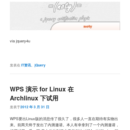
via jquery4u
发表在
IT资讯
、
jQuery
WPS 演示 for Linux 在
Archlinux 下试用
发表于
2012 年 3 月 31 日
WPS要出Linux版的消息传了很久了，很多人一直在期待有实物出
来。前两天终于发出了内测邀请。本人有幸拿到了一个内测邀请，