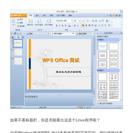
如果不看标题栏，你是否能看出这是个Linux程序呢？
由于Windows版的WPS 2012本身就是用QT来写的，所以移植过来