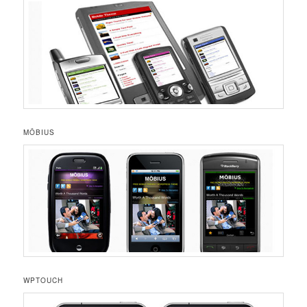
MÖBIUS
WPTOUCH