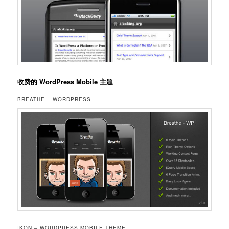
收费的 WordPress Mobile 主题
BREATHE – WORDPRESS
IKON – WORDPRESS MOBILE THEME