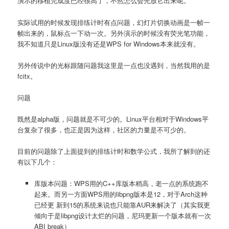
演示的移植完成度已经很高了，不然怎么会先放它出来呢。
实际试用的时候发现排练计时有点问题，幻灯片切换动画是一帧一
帧出来的，鼠标点一下动一次。另外演示的时候没有荧光笔功能，
我不知道只是Linux版没有还是WPS for Windows本来就没有。
另外传说中的光标跟随问题我这里是一点也没遇到，当然我用的是
fcitx。
问题
既然是alpha版，问题就是不可少的。Linux平台相对于Windows平
台复杂了很多，也正是因为这样，社区的力量是不可少的。
目前的问题除了上面提到的排练计时和数学公式，我所了解到的还
有以下几个：
库版本问题：WPS用的C++库版本稍高，老一点的系统跑不
起来。而另一方面WPS用的libpng版本是12，对于Arch这种
已经更 新到15的系统来说也只能靠AUR来解决了（其实我更
倾向于是libpng设计太烂的问题，尼玛更新一个版本就有一次
ABI break）