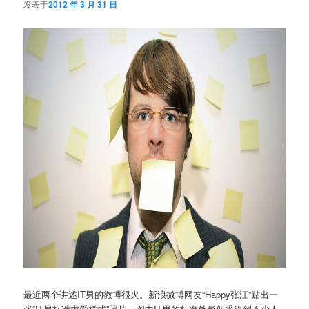
发表于
2012 年 3 月 31 日
最近两个讲述IT男的微博很火。新浪微博网友“Happy张江”贴出一
张“IT男标准求爱样式”照片，图中IT男的标准外形似乎得到不少人