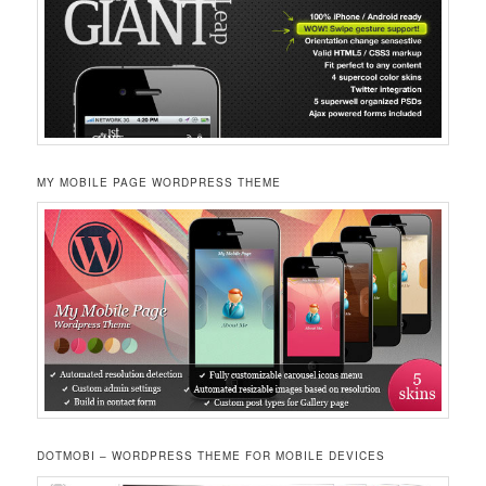
MY MOBILE PAGE WORDPRESS THEME
DOTMOBI – WORDPRESS THEME FOR MOBILE DEVICES