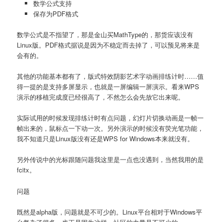
数学公式支持
保存为PDF格式
数学公式是不指望了，那是金山买MathType的，那货应该没有
Linux版。PDF格式据说是因为不稳定而去掉了，可以预见将来是
会有的。
其他的功能基本都有了，版式特效阴影艺术字动画排练计时……值
得一提的是支持多屏显示，也就是一屏编辑一屏演示。看来WPS
演示的移植完成度已经很高了，不然怎么会先放它出来呢。
实际试用的时候发现排练计时有点问题，幻灯片切换动画是一帧一
帧出来的，鼠标点一下动一次。另外演示的时候没有荧光笔功能，
我不知道只是Linux版没有还是WPS for Windows本来就没有。
另外传说中的光标跟随问题我这里是一点也没遇到，当然我用的是
fcitx。
问题
既然是alpha版，问题就是不可少的。Linux平台相对于Windows平