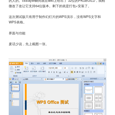
的人的。csslayer瞬间就在wiki上给出了 32位的PKGBUILD，我稍
微改了改让它支持64位版本。剩下的就是打包+安装了。
这次测试版只有用于制作幻灯片的WPS演示，没有WPS文字和
WPS表格。
界面与功能
废话少说，先上截图一张。