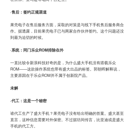
·售后：签约正规渠道
果壳电子在售后服务方面，采取的对策是与线下手机售后服务商合
作。据透露，目前果壳电子已与两家合作伙伴签约。这个问题还没
到最为迫切的时候。
·系统：同门乐众ROM排除在外
一直比较令新浪科技好奇的是，为什么盛大手机没有搭载乐众
ROM——这款操作系统也带有盛大出品的标签。郭朝晖解释说，
主要原因在于乐众ROM并不属于创新院产品。
未解
·代工：这是一个秘密
谁代工生产了盛大手机？果壳电子没有给出明确的答案。盛大甚至
直言，这种信息需要对外保密。不过据坊间传言，比亚迪或是盛大
手机的代工方。