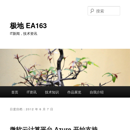
跳
跳
至
至
搜
主
副
索
内
内
极地 EA163
容
容
IT新闻，技术资讯
区
区
域
域
主
首页
IT资讯
技术知识
作品展览
自我介绍
页
日度归档：
2012 年 6 月 7 日
微软云计算平台 Azure 开始支持