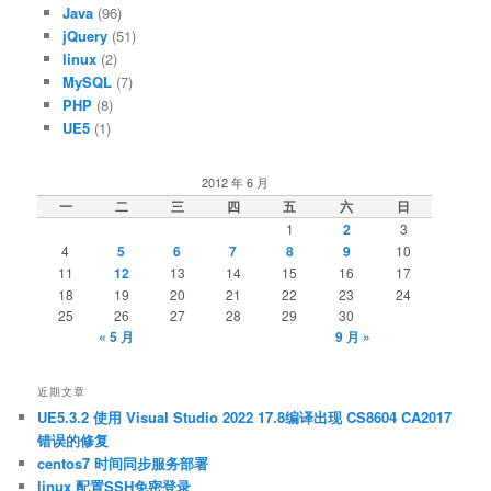
Java
(96)
jQuery
(51)
linux
(2)
MySQL
(7)
PHP
(8)
UE5
(1)
2012 年 6 月
一
二
三
四
五
六
日
1
2
3
4
5
6
7
8
9
10
11
12
13
14
15
16
17
18
19
20
21
22
23
24
25
26
27
28
29
30
« 5 月
9 月 »
近期文章
UE5.3.2 使用 Visual Studio 2022 17.8编译出现 CS8604 CA2017
错误的修复
centos7 时间同步服务部署
linux 配置SSH免密登录