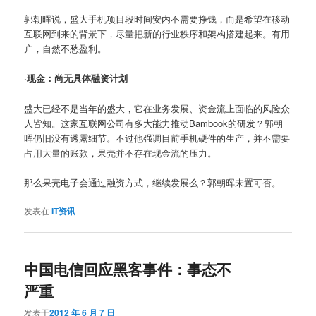
郭朝晖说，盛大手机项目段时间安内不需要挣钱，而是希望在移动
互联网到来的背景下，尽量把新的行业秩序和架构搭建起来。有用
户，自然不愁盈利。
·现金：尚无具体融资计划
盛大已经不是当年的盛大，它在业务发展、资金流上面临的风险众
人皆知。这家互联网公司有多大能力推动Bambook的研发？郭朝
晖仍旧没有透露细节。不过他强调目前手机硬件的生产，并不需要
占用大量的账款，果壳并不存在现金流的压力。
那么果壳电子会通过融资方式，继续发展么？郭朝晖未置可否。
发表在
IT资讯
中国电信回应黑客事件：事态不
严重
发表于
2012 年 6 月 7 日