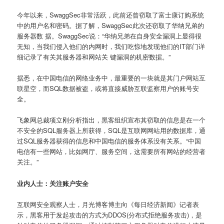
今年以来，SwaggSec非常活跃，此前还曾窃取了富士康订购系统
中的用户名和密码。据了解，SwaggSec此次还窃取了华纳兄弟的
服务器数 据。SwaggSec说：“华纳兄弟在自身安全漏洞上显得很
无知，当我们侵入他们的内网时，我们吃惊地发现他们的IT部门详
细记录了有关其服务器和网站关 键漏洞的机密数据。”
据悉，在中国电信的网络业务中，最重要的一块就是其门户网站互
联星空，而SQL数据被盗，或将直接威胁互联监察用户的账号安
全。
飞象网总裁项立刚分析指出，黑客组织宣布其窃取的信息是在一个
不安全的SQL服务器上所获得，SQL是互联网网站用的数据库，通
过SQL服务器获得的信息和中国电信的服务体系没有关系。“中国
电信有一些网站，比如网厅、服务空间，这需要所有网站的经营者
关注。”
业内人士：关注账户安全
互联网安全观察人士，月光博客博主向《每日经济新闻》记者表
示，黑客用于发起攻击的方式为DDOS(分布式拒绝服务攻击)，是