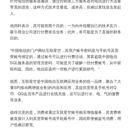
针对电信的服务器漏洞，通过控制第三方服务器对电信进行大流量
带宽的进攻，这种方式技术含量低、成本高，但难以查找攻击发起
人。
他同时表示，其可能有两个目的：一为向外炫耀自己的技术实力，
吸引商业公司进行付费攻击业务；此外，有可能是为了直接的财务
目的。
“中国电信的门户网站互联星空，其用户账号密码是与手机号及宽
带账号绑定的，通过账号可以进行付费活动。黑客盗取中国电信
SQL服务器的管理员密码，可能是为了破解一些付费账号，从中获
取利益。因此，电信应该对一些账户进行紧急销号。”
据悉，互联星空是中国电信互联网应用业务的统一品牌，聚合了大
量SP(移动网增值业务)的内容和应用，其提供宽带及手机号对Q
币、QQ会员等产品进行在线充值，还可以进行水、电、气的缴费
等业务。
值得注意的是，消费者通过互联星空账号购买增值服务，其资费将
被直接计入到其宽带账号或手机账号中，因此即便被盗号消费，用
户也难以察觉。