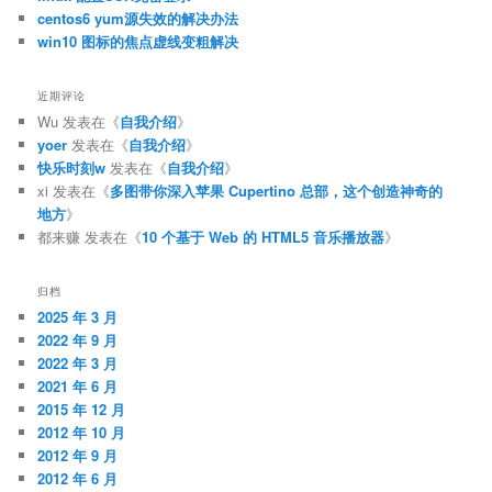
centos6 yum源失效的解决办法
win10 图标的焦点虚线变粗解决
近期评论
Wu
发表在《
自我介绍
》
yoer
发表在《
自我介绍
》
快乐时刻w
发表在《
自我介绍
》
xi
发表在《
多图带你深入苹果 Cupertino 总部，这个创造神奇的
地方
》
都来赚
发表在《
10 个基于 Web 的 HTML5 音乐播放器
》
归档
2025 年 3 月
2022 年 9 月
2022 年 3 月
2021 年 6 月
2015 年 12 月
2012 年 10 月
2012 年 9 月
2012 年 6 月