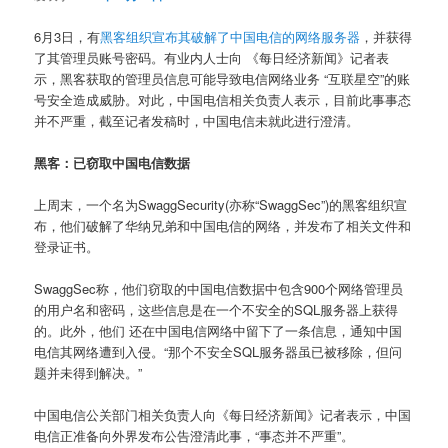
6月3日，有
黑客组织宣布其破解了中国电信的网络服务器
，并获得
了其管理员账号密码。有业内人士向 《每日经济新闻》记者表
示，黑客获取的管理员信息可能导致电信网络业务 “互联星空”的账
号安全造成威胁。对此，中国电信相关负责人表示，目前此事事态
并不严重，截至记者发稿时，中国电信未就此进行澄清。
黑客：已窃取中国电信数据
上周末，一个名为SwaggSecurity(亦称“SwaggSec”)的黑客组织宣
布，他们破解了华纳兄弟和中国电信的网络，并发布了相关文件和
登录证书。
SwaggSec称，他们窃取的中国电信数据中包含900个网络管理员
的用户名和密码，这些信息是在一个不安全的SQL服务器上获得
的。此外，他们 还在中国电信网络中留下了一条信息，通知中国
电信其网络遭到入侵。“那个不安全SQL服务器虽已被移除，但问
题并未得到解决。”
中国电信公关部门相关负责人向《每日经济新闻》记者表示，中国
电信正准备向外界发布公告澄清此事，“事态并不严重”。