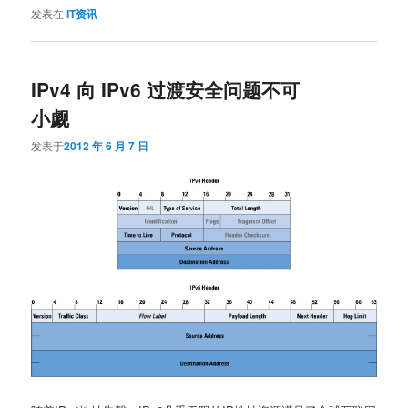
发表在
IT资讯
IPv4 向 IPv6 过渡安全问题不可
小觑
发表于
2012 年 6 月 7 日