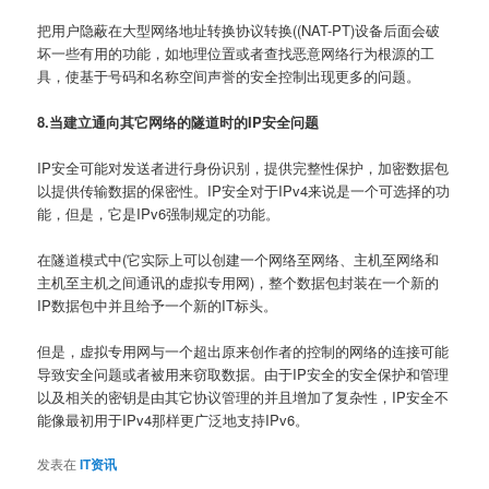
把用户隐蔽在大型网络地址转换协议转换((NAT-PT)设备后面会破
坏一些有用的功能，如地理位置或者查找恶意网络行为根源的工
具，使基于号码和名称空间声誉的安全控制出现更多的问题。
8.当建立通向其它网络的隧道时的IP安全问题
IP安全可能对发送者进行身份识别，提供完整性保护，加密数据包
以提供传输数据的保密性。IP安全对于IPv4来说是一个可选择的功
能，但是，它是IPv6强制规定的功能。
在隧道模式中(它实际上可以创建一个网络至网络、主机至网络和
主机至主机之间通讯的虚拟专用网)，整个数据包封装在一个新的
IP数据包中并且给予一个新的IT标头。
但是，虚拟专用网与一个超出原来创作者的控制的网络的连接可能
导致安全问题或者被用来窃取数据。由于IP安全的安全保护和管理
以及相关的密钥是由其它协议管理的并且增加了复杂性，IP安全不
能像最初用于IPv4那样更广泛地支持IPv6。
发表在
IT资讯