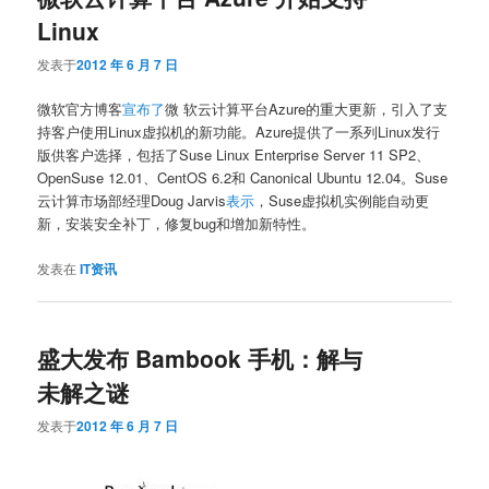
Linux
发表于
2012 年 6 月 7 日
微软官方博客
宣布了
微 软云计算平台Azure的重大更新，引入了支
持客户使用Linux虚拟机的新功能。Azure提供了一系列Linux发行
版供客户选择，包括了Suse Linux Enterprise Server 11 SP2、
OpenSuse 12.01、CentOS 6.2和 Canonical Ubuntu 12.04。Suse
云计算市场部经理Doug Jarvis
表示
，Suse虚拟机实例能自动更
新，安装安全补丁，修复bug和增加新特性。
发表在
IT资讯
盛大发布 Bambook 手机：解与
未解之谜
发表于
2012 年 6 月 7 日