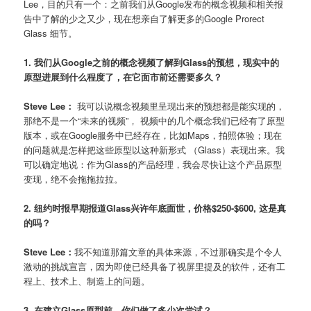
Lee，目的只有一个：之前我们从Google发布的概念视频和相关报
告中了解的少之又少，现在想亲自了解更多的Google Prorect
Glass 细节。
1. 我们从Google之前的概念视频了解到Glass的预想，现实中的
原型进展到什么程度了，在它面市前还需要多久？
Steve Lee：
我可以说概念视频里呈现出来的预想都是能实现的，
那绝不是一个“未来的视频”， 视频中的几个概念我们已经有了原型
版本，或在Google服务中已经存在，比如Maps，拍照体验；现在
的问题就是怎样把这些原型以这种新形式 （Glass）表现出来。我
可以确定地说：作为Glass的产品经理，我会尽快让这个产品原型
变现，绝不会拖拖拉拉。
2. 纽约时报早期报道Glass兴许年底面世，价格$250-$600, 这是真
的吗？
Steve Lee：
我不知道那篇文章的具体来源，不过那确实是个令人
激动的挑战宣言，因为即使已经具备了视屏里提及的软件，还有工
程上、技术上、制造上的问题。
3. 在建立Glass原型前，你们做了多少次尝试？