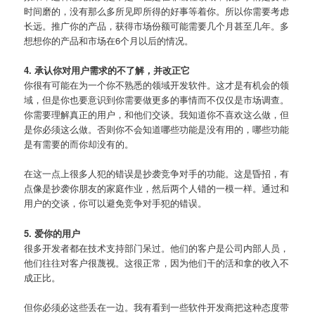
时间磨的，没有那么多所见即所得的好事等着你。所以你需要考虑
长远。推广你的产品，获得市场份额可能需要几个月甚至几年。多
想想你的产品和市场在6个月以后的情况。
4. 承认你对用户需求的不了解，并改正它
你很有可能在为一个你不熟悉的领域开发软件。这才是有机会的领
域，但是你也要意识到你需要做更多的事情而不仅仅是市场调查。
你需要理解真正的用户，和他们交谈。我知道你不喜欢这么做，但
是你必须这么做。否则你不会知道哪些功能是没有用的，哪些功能
是有需要的而你却没有的。
在这一点上很多人犯的错误是抄袭竞争对手的功能。这是昏招，有
点像是抄袭你朋友的家庭作业，然后两个人错的一模一样。通过和
用户的交谈，你可以避免竞争对手犯的错误。
5. 爱你的用户
很多开发者都在技术支持部门呆过。他们的客户是公司内部人员，
他们往往对客户很蔑视。这很正常，因为他们干的活和拿的收入不
成正比。
但你必须必这些丢在一边。我有看到一些软件开发商把这种态度带