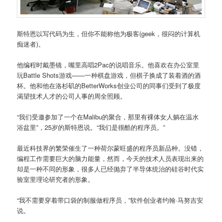
斯特恩以写代码为生，但你不能称他为极客(geek，很闷的计算机
痴迷者)。
他编程时戴墨镜，嘴里高唱2Pac的说唱音乐。他喜欢在办公室里
玩Battle Shots游戏——一种棋盘游戏，但棋子换成了装着酒的酒
杯。他和他在洛杉矶的BetterWorks创业公司的同事们受到了极度
渴望技术人才的公司人事的周全照顾。
“我们受邀参加了一个在Malibu的聚合，那里有裸体女人躺在温水
浴盆里”，25岁的斯特恩说。“我们是很酷的程序员。”
最近科技界的繁荣催生了一种荷尔蒙旺盛的程序员新品种。没错，
编程工作需要巨大的脑力能量，然而，今天的技术人员表现出来的
却是一种不同的形象，很多人已经抛弃了半导体统治的硅谷时代实
验室里理论研究者的形象。
“我不需要穿着带口袋的制服做程序员，”软件创业者约翰·马努吉安
说。