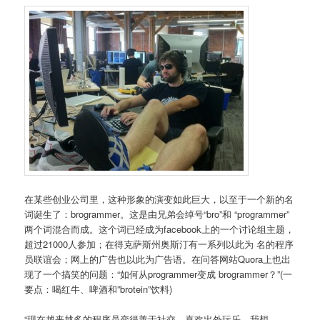
在某些创业公司里，这种形象的演变如此巨大，以至于一个新的名
词诞生了：brogrammer。这是由兄弟会绰号“bro”和 “programmer”
两个词混合而成。这个词已经成为facebook上的一个讨论组主题，
超过21000人参加；在得克萨斯州奥斯汀有一系列以此为 名的程序
员联谊会；网上的广告也以此为广告语。在问答网站Quora上也出
现了一个搞笑的问题：“如何从programmer变成 brogrammer？”(一
要点：喝红牛、啤酒和”brotein”饮料)
“现在越来越多的程序员变得善于社交，喜欢出外玩乐，我想