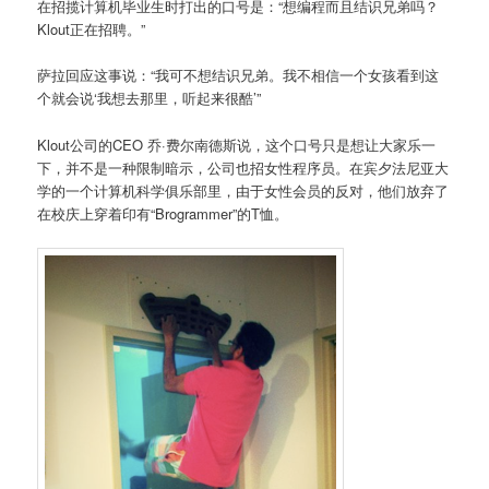
在招揽计算机毕业生时打出的口号是：“想编程而且结识兄弟吗？
Klout正在招聘。”
萨拉回应这事说：“我可不想结识兄弟。我不相信一个女孩看到这
个就会说‘我想去那里，听起来很酷’”
Klout公司的CEO 乔·费尔南德斯说，这个口号只是想让大家乐一
下，并不是一种限制暗示，公司也招女性程序员。在宾夕法尼亚大
学的一个计算机科学俱乐部里，由于女性会员的反对，他们放弃了
在校庆上穿着印有“Brogrammer”的T恤。