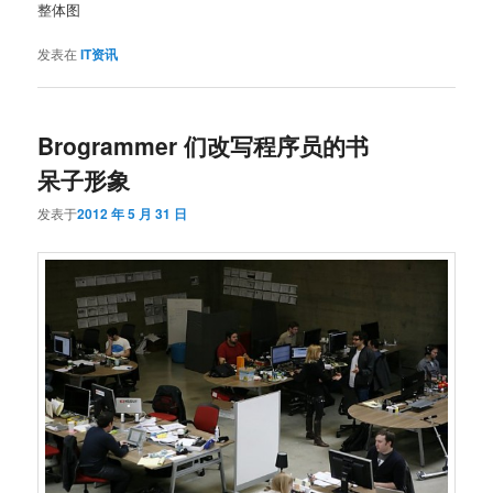
整体图
发表在
IT资讯
Brogrammer 们改写程序员的书
呆子形象
发表于
2012 年 5 月 31 日