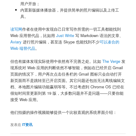
用户开放；
内置新版媒体播放器，并提供简单的照片编辑以及上传工
具。
读写网
作者在使用中发现自己日常写作所需的一切工具都能找到
Web 应用替代品，比如用
Just Write
写 Markdown 语法的文章、
Aviary
进行照片编辑，甚至连 Skype 也能找到不少
可以凑合的
Web 端替代品
。
但也有媒体发现实际使用中依然有不完善之处。比如
The Verge
发
现系统对 Web 应用的判断依然不够智能，例如在已经开启 Gmail
页面的情况下，用户再次点击任务栏的 Gmail 图标只会自动打开
新页面而不是跳转至已开启页面。其它问题还包括无法离线编辑文
档、本地图片编辑功能赢弱等等。不过考虑到 Chrome OS 已经在
很短时间里更新到第 19 版，大多数问题并不是问题——只要你能
接受 Web 应用。
他们拍摄的操作视频能够提供一个比较直观的系统界面介绍：
发表在
IT资讯