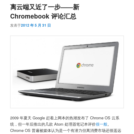
离云端又近了一步——新
Chromebook 评论汇总
发表于
2012 年 5 月 31 日
2009 年夏天 Google 赶着上网本的热潮发布了 Chrome OS 云系
统，但一年后推出的几款 Atom 处理器笔记本评价
很一般
。
Chrome OS 普遍被媒体认为是一个有潜力但离消费市场还很遥远