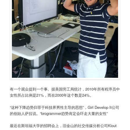
有一个观众提到一个事。据美国劳工局统计，2010年所有程序员中
女性所占比例是21%，而在2000年这个数是24%。
“这种下降趋势归罪于科技界男性主导的思想”，Girl Develop It公司
的创始人萨拉说。“brogrammer趋势肯定会吓走大量的女性”
最近在斯坦福大学的招聘会上，旧金山的社交传媒分析公司Klout