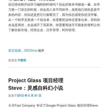
还记得你刚开始学习编程的时候吗？你会把每本书都读一遍。在学
习第一门语言的时候，你会买八本不同的书，虽然他们讲的是差不
多的内容，但你还是把它们都看完了，因为你总感觉你还没学够。
从一个程序员变成一个创业者，你需要把这种态度拿出来，否则你
永远是屌丝，永远成不了高富帅。你需要阅读尽可能多的资料让你
了解目标市场，经营企业，日常管理，时间管理。
原文链接
，
OSChina
编译
发表在
IT资讯
Project Glass 项目经理
Steve：灵感自科幻小说
发表于
2012 年 5 月 31 日
今天Fast Company 专访了Google Project Glass 项目经理Steve