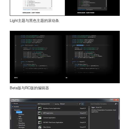
Light主题与黑色主题的滚动条
Beta版与RC版的编辑器