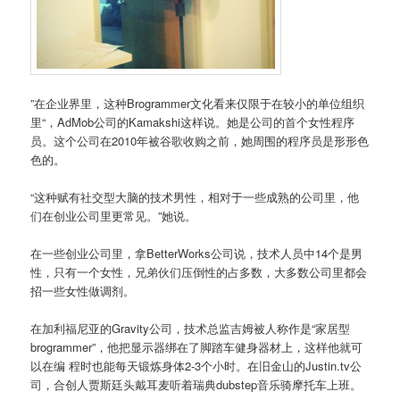
”在企业界里，这种Brogrammer文化看来仅限于在较小的单位组织
里“，AdMob公司的Kamakshi这样说。她是公司的首个女性程序
员。这个公司在2010年被谷歌收购之前，她周围的程序员是形形色
色的。
“这种赋有社交型大脑的技术男性，相对于一些成熟的公司里，他
们在创业公司里更常见。”她说。
在一些创业公司里，拿BetterWorks公司说，技术人员中14个是男
性，只有一个女性，兄弟伙们压倒性的占多数，大多数公司里都会
招一些女性做调剂。
在加利福尼亚的Gravity公司，技术总监吉姆被人称作是“家居型
brogrammer”，他把显示器绑在了脚踏车健身器材上，这样他就可
以在编 程时也能每天锻炼身体2-3个小时。在旧金山的Justin.tv公
司，合创人贾斯廷头戴耳麦听着瑞典dubstep音乐骑摩托车上班。