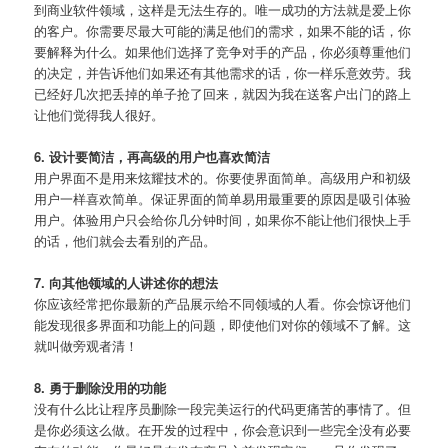
到商业软件领域，这样是无法生存的。唯一成功的方法就是爱上你
的客户。你需要尽最大可能的满足他们的需求，如果不能的话，你
要解释为什么。如果他们选择了竞争对手的产品，你必须尊重他们
的决定，并告诉他们如果还有其他需求的话，你一样乐意效劳。我
已经好几次把丢掉的单子抢了回来，就因为我在送客户出门的路上
让他们觉得我人很好。
6. 设计要简洁，再高级的用户也喜欢简洁
用户界面不是用来炫耀技术的。你要使界面简单。高级用户和初级
用户一样喜欢简单。保证界面的简单易用最重要的原因是吸引体验
用户。体验用户只会给你几分钟时间，如果你不能让他们很快上手
的话，他们就会去看别的产品。
7. 向其他领域的人讲述你的想法
你应该经常把你最新的产品展示给不同领域的人看。你会惊讶他们
能发现很多界面和功能上的问题，即使他们对你的领域不了解。这
就叫做旁观者清！
8. 勇于删除没用的功能
没有什么比让程序员删除一段完美运行的代码更痛苦的事情了。但
是你必须这么做。在开发的过程中，你会意识到一些完全没有必要