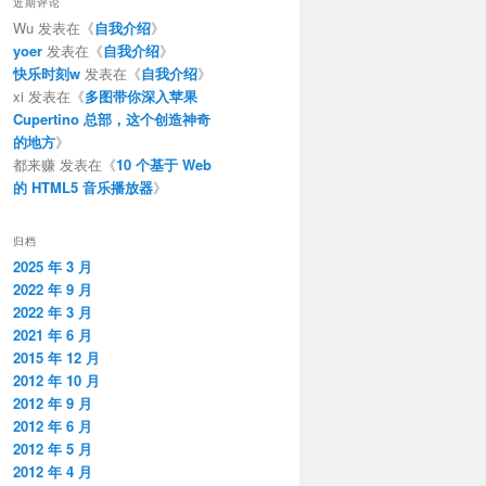
近期评论
Wu
发表在《
自我介绍
》
yoer
发表在《
自我介绍
》
快乐时刻w
发表在《
自我介绍
》
xi
发表在《
多图带你深入苹果
Cupertino 总部，这个创造神奇
的地方
》
都来赚
发表在《
10 个基于 Web
的 HTML5 音乐播放器
》
归档
2025 年 3 月
2022 年 9 月
2022 年 3 月
2021 年 6 月
2015 年 12 月
2012 年 10 月
2012 年 9 月
2012 年 6 月
2012 年 5 月
2012 年 4 月