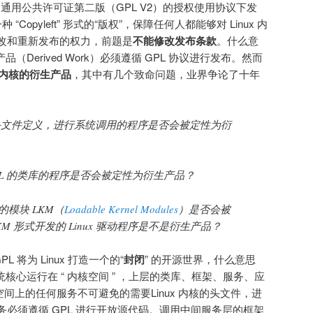
NU 通用公共许可证第二版（GPL V2）的授权使用协议下发
Copyleft” 形式的“版权”，保障任何人都能够对 Linux 内
改和重新发布的权力，前题是
不能修改发布条款
。什么意
产品（Derived Work）必须遵循 GPL 协议进行发布。然而
x 内核的衍生产品
，其中有几个致命问题，业界争论了十年
内核的头文件定义，进行系统调用的程序是否会被定性为衍
PL 的类库的程序是否会被定性为衍生产品？
入的模块 LKM（
Loadable Kernel Modules
）是否会被
M 形式开发的 Linux 驱动程序是不是衍生产品？
 将为 Linux 打造一个的“
封闭
” 的开源世界，什么意思
作系统核心运行在 “ 内核空间 ” ，上层的类库、框架、服务、应
户空间上的任何服务不可避免的需要Linux 内核的头文件，进
必须遵循 GPL 进行开放源代码。调用中间服务层的框架