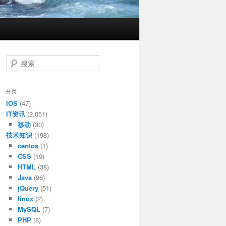
搜
索
分类
IOS
(47)
IT资讯
(2,051)
移动
(30)
技术知识
(198)
centos
(1)
CSS
(19)
HTML
(38)
Java
(96)
jQuery
(51)
linux
(2)
MySQL
(7)
PHP
(8)