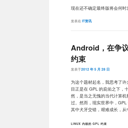
现在还不确定最终版将会何时
发表在
IT资讯
Android，在争议
约束
发表于
2012 年 5 月 28 日
为这个题材起名，我思考了许久，
目正是在 GPL 的庇佑之下
然，是当之无愧的当代计算机软件
过。然而，现实世界中，GP
其中犬牙交错，艰难成长，从
LINUX 内核的 GPL 约束