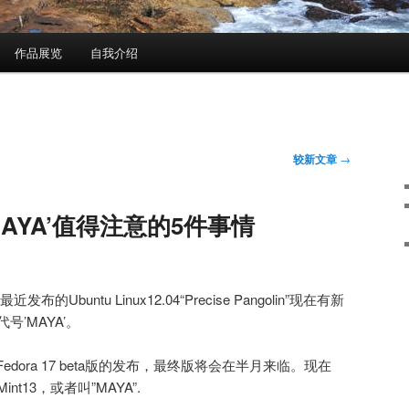
作品展览
自我介绍
较新文章
→
3 ‘MAYA’值得注意的5件事情
布的Ubuntu Linux12.04“Precise Pangolin”现在有新
 代号’MAYA’。
dora 17 beta版的发布，最终版将会在半月来临。现在
Mint13，或者叫”MAYA”.