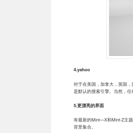
4.yahoo
对于在美国，加拿大，英国，
是默认的搜索引擎。当然，任
5.更漂亮的界面
有最新的Mint—X和Mint-Z
背景集合。