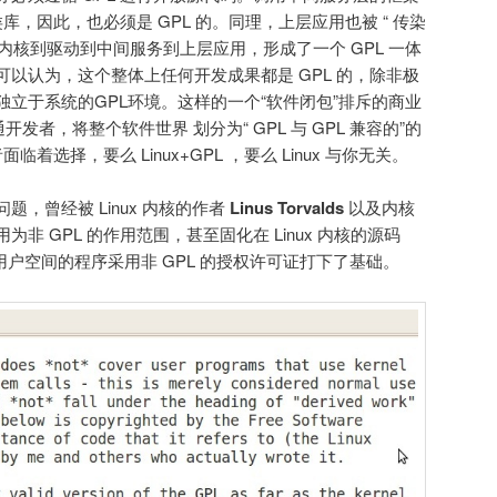
类库，因此，也必须是 GPL 的。同理，上层应用也被 “ 传染
，从内核到驱动到中间服务到上层应用，形成了一个 GPL 一体
以认为，这个整体上任何开发成果都是 GPL 的，除非极
立于系统的GPL环境。这样的一个“软件闭包”排斥的商业
发者，将整个软件世界 划分为“ GPL 与 GPL 兼容的”的
临着选择，要么 Linux+GPL ，要么 Linux 与你无关。
，曾经被 Linux 内核的作者
Linus Torvalds
以及内核
非 GPL 的作用范围，甚至固化在 Linux 内核的源码
nux 用户空间的程序采用非 GPL 的授权许可证打下了基础。