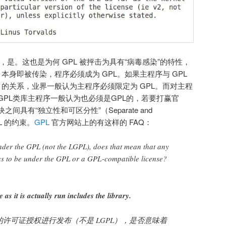
，是。这也是为何 GPL 被抨击为具有“病毒感染”的特性，
，本身即被传染，程序必须成为 GPL。如果主程序与 GPL
ink）的关系，业界一般认为主程序必须限定为 GPL。而对主程
nk）GPL类库主程序一般认为也必须是GPL的，若要打赢官
间具有“独立性和可区分性”（Separate and
PL 的约束。
GPL
官方网站上的有这样的 FAQ：
 under the GPL (not the LGPL), does that mean that any
has to be under the GPL or a GPL-compatible license?
 as it is actually run includes the library.
 的许可证授权进行发布（不是 LGPL），是否意味着