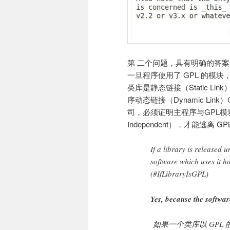
第 二个问题，具有明确的答案
一旦程序使用了 GPL 的模块
类库是静态链接（Static L
序动态链接（Dynamic Li
司，必须证明主程序与GPL模块之
Independent），才能逃离 G
If a library is released
software which uses it 
(#IfLibraryIsGPL)
Yes, because the software
如果一个类库以 GPL