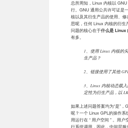
总所周知，Linux 内核以 G
行。GNU 通用公共许可证是一种 “
核以及其衍生产品的使用、修
思呢，任何 Linux 内核的衍生
问题的核心在于
什么是 Linu
有多。
1、使用 Linux 
生产品？
2、链接使用了其他 G
3、Linux 内核动态载
定性为衍生产品，以 LK
如果上述问题答案均为“是”，GPL
呢？一个 Linux GPL的操
用运行在 “ 用户空间 ” 。用
行系统调用，因此，中间层服务