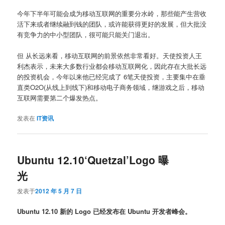
今年下半年可能会成为移动互联网的重要分水岭，那些能产生营收
活下来或者继续融到钱的团队，或许能获得更好的发展，但大批没
有竞争力的中小型团队，很可能只能关门退出。
但 从长远来看，移动互联网的前景依然非常看好。天使投资人王
利杰表示，未来大多数行业都会移动互联网化，因此存在大批长远
的投资机会，今年以来他已经完成了 6笔天使投资，主要集中在垂
直类O2O(从线上到线下)和移动电子商务领域，继游戏之后，移动
互联网需要第二个爆发热点。
发表在
IT资讯
Ubuntu 12.10‘Quetzal’Logo 曝
光
发表于
2012 年 5 月 7 日
Ubuntu 12.10 新的 Logo 已经发布在 Ubuntu 开发者峰会。