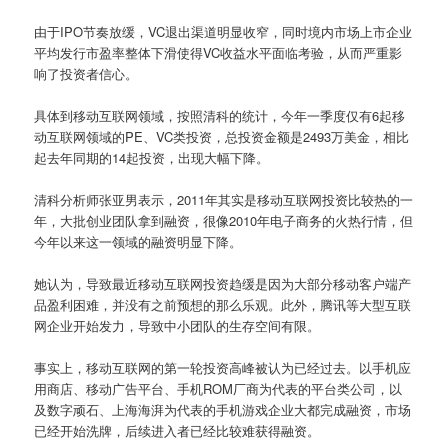
由于IPO节奏放缓，VC退出渠道明显收窄，同时境内市场上市企业
平均发行市盈率整体下滑使得VC收益水平面临考验，从而严重影
响了投资者信心。
具体到移动互联网领域，按照清科的统计，今年一季度仅有6起移
动互联网领域的PE、VC类投资，总投资金额是2493万美金，相比
起去年同期的14起投资，出现大幅下降。
清科分析师张亚男表示，2011年其实是移动互联网投资比较热的一
年，大批创业团队拿到融资，很像2010年电子商务的火热行情，但
今年以来这一领域的融资明显下降。
她认为，导致最近移动互联网投资趋缓是因为大部分移动客户端产
品盈利困难，并没有之前预想的那么乐观。此外，腾讯等大型互联
网企业开始发力，导致中小团队的生存空间有限。
事实上，移动互联网的第一轮投资高峰被认为已经过去。以手机应
用商店、移动广告平台、手机ROM厂商为代表的平台类公司，以
及数字顽石、上海海湃为代表的手机游戏企业大都完成融资，市场
已经开始洗牌，后续进入者已经比较难获得融资。