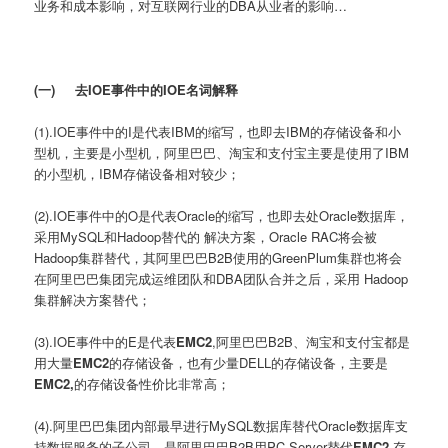
业务和成本影响，对互联网行业的DBA从业者的影响…
(一)
去IOE事件中的IOE名词解释
(1).IOE事件中的I是代表IBM的缩写，也即去IBM的存储设备和小
型机，主要是小型机，阿里巴巴、淘宝和支付宝主要是使用了IBM
的小型机，IBM存储设备相对较少；
(2).IOE事件中的O是代表Oracle的缩写，也即去处Oracle数据库，
采用MySQL和Hadoop替代的 解决方案，Oracle RAC将会被
Hadoop集群替代，其阿里巴巴B2B使用的GreenPlum集群也将会
在阿里巴巴集团完成运维团队和DBA团队合并之后，采用 Hadoop
集群解决方案替代；
(3).IOE事件中的E是代表
EMC2
,阿里巴巴B2B、淘宝和支付宝都是
用大量
EMC2
的存储设备，也有少量DELL的存储设备，主要是
EMC2,
的存储设备性价比非常高；
(4).阿里巴巴集团内部最早进行MySQL数据库替代Oracle数据库支
持数据服务的子公司，是阿里巴巴B2B用PC Server替代
EMC2,
存