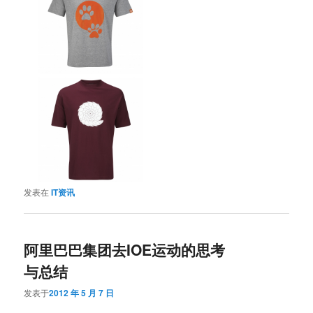
发表在
IT资讯
阿里巴巴集团去IOE运动的思考
与总结
发表于
2012 年 5 月 7 日