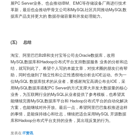
展PC Server业务。也会推动IBM、EMC等存储设备厂商进行技术
革新，最后也会推动甲骨文公司和MySQL社区共同推动MySQL数
据库产品支持更大的 数据存储容量和并发处理能力。
(五)
总结
淘宝、阿里巴巴B2B和支付宝等公司去Oracle数据库，改用
MySQL数据库和Hadoop分布式平台支持数据服务 业务的分析和总
结，就写到此了。希望个人写的本篇文章，对技术圈的朋友们有帮
助，同时也做到了独立性和公正性透彻地分析去IOE运动。作为一
位MySQL 数据库技术的从业者，要感谢淘宝高调公布去IOE，采
用MySQL数据库搭配PC Server的方式支撑大并发大数据量的核心
业务，为互联网行业的MySQL从业者提供了参考模板，也希望其
能继续完善MySQL数据库平台和 Hadoop分布式平台的自动化解决
方案，也能继续对外开放。最后一点，希望阿里巴巴集权推进这样
的事情，是能保持雄心和壮志，继续把适合采用MySQL 开源数据
库和Hadoop分布式平台支持的业务，莫出现反复的行为。
发表在
IT资讯