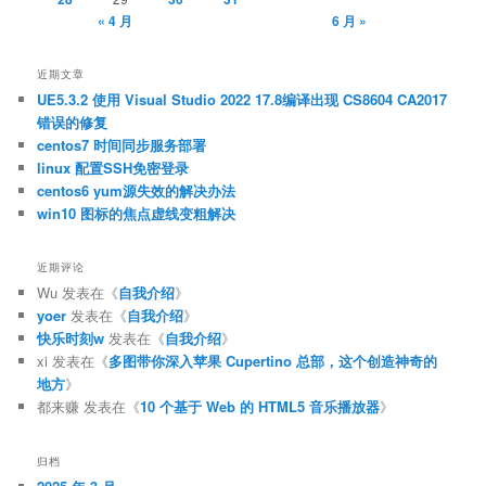
« 4 月
6 月 »
近期文章
UE5.3.2 使用 Visual Studio 2022 17.8编译出现 CS8604 CA2017
错误的修复
centos7 时间同步服务部署
linux 配置SSH免密登录
centos6 yum源失效的解决办法
win10 图标的焦点虚线变粗解决
近期评论
Wu
发表在《
自我介绍
》
yoer
发表在《
自我介绍
》
快乐时刻w
发表在《
自我介绍
》
xi
发表在《
多图带你深入苹果 Cupertino 总部，这个创造神奇的
地方
》
都来赚
发表在《
10 个基于 Web 的 HTML5 音乐播放器
》
归档