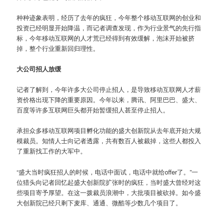
种种迹象表明，经历了去年的疯狂，今年整个移动互联网的创业和
投资已经明显开始降温，而记者调查发现，作为行业景气的先行指
标，今年移动互联网的人才荒已经得到有效缓解，泡沫开始被挤
掉，整个行业重新回归理性。
大公司招人放缓
记者了解到，今年许多大公司停止招人，是导致移动互联网人才薪
资价格出现下降的重要原因。今年以来，腾讯、阿里巴巴、盛大、
百度等许多互联网巨头都开始暂缓招人甚至停止招人。
承担众多移动互联网项目孵化功能的盛大创新院从去年底开始大规
模裁员。知情人士向记者透露，共有数百人被裁掉，这些人都投入
了重新找工作的大军中。
“盛大当时疯狂招人的时候，电话中面试，电话中就给offer了。”一
位猎头向记者回忆起盛大创新院扩张时的疯狂，当时盛大曾经对这
些项目寄予厚望。在这一拨裁员浪潮中，大批项目被砍掉。如今盛
大创新院已经只剩下麦库、通通、微酷等少数几个项目了。