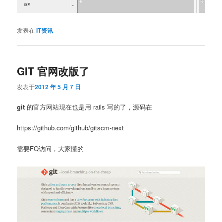
发表在
IT资讯
GIT 官网改版了
发表于
2012 年 5 月 7 日
git
的官方网站现在也是用 rails 写的了，源码在
https://github.com/github/gitscm-next
需要FQ访问，大家懂的