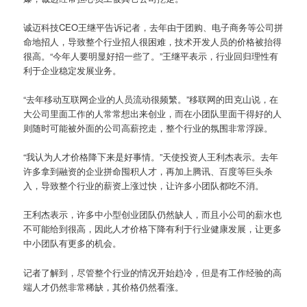
诚迈科技CEO王继平告诉记者，去年由于团购、电子商务等公司拼
命地招人，导致整个行业招人很困难，技术开发人员的价格被抬得
很高。“今年人要明显好招一些了。”王继平表示，行业回归理性有
利于企业稳定发展业务。
“去年移动互联网企业的人员流动很频繁。”移联网的田克山说，在
大公司里面工作的人常常想出来创业，而在小团队里面干得好的人
则随时可能被外面的公司高薪挖走，整个行业的氛围非常浮躁。
“我认为人才价格降下来是好事情。”天使投资人王利杰表示。去年
许多拿到融资的企业拼命囤积人才，再加上腾讯、百度等巨头杀
入，导致整个行业的薪资上涨过快，让许多小团队都吃不消。
王利杰表示，许多中小型创业团队仍然缺人，而且小公司的薪水也
不可能给到很高，因此人才价格下降有利于行业健康发展，让更多
中小团队有更多的机会。
记者了解到，尽管整个行业的情况开始趋冷，但是有工作经验的高
端人才仍然非常稀缺，其价格仍然看涨。