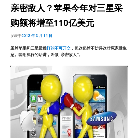
亲密敌人？苹果今年对三星采
购额将增至110亿美元
发表于
2012 年 3 月 14 日
虽然苹果和三星最近
打的不可开交
，但这仍然不妨碍这对冤家做生
意。套用流行的话讲，叫做“亲密敌人”。