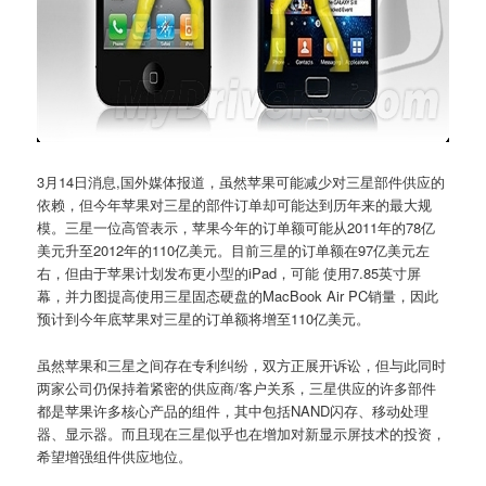
3月14日消息,国外媒体报道，虽然苹果可能减少对三星部件供应的
依赖，但今年苹果对三星的部件订单却可能达到历年来的最大规
模。三星一位高管表示，苹果今年的订单额可能从2011年的78亿
美元升至2012年的110亿美元。目前三星的订单额在97亿美元左
右，但由于苹果计划发布更小型的iPad，可能 使用7.85英寸屏
幕，并力图提高使用三星固态硬盘的MacBook Air PC销量，因此
预计到今年底苹果对三星的订单额将增至110亿美元。
虽然苹果和三星之间存在专利纠纷，双方正展开诉讼，但与此同时
两家公司仍保持着紧密的供应商/客户关系，三星供应的许多部件
都是苹果许多核心产品的组件，其中包括NAND闪存、移动处理
器、显示器。而且现在三星似乎也在增加对新显示屏技术的投资，
希望增强组件供应地位。