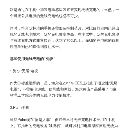
Qi是通过在手机中加装电磁感应装置来实现无线充电的，当然，一
个可接公共电源的无线充电站也必不可少。
同时，符合Qi标准的手机还需加装控制芯片。对比目前业内已经出
现的无线充电技术，Qi的充电效率更高，在测试中，Qi的充电效率
与有线充电方式非常接近，达到了70%以上。而Qi的充电站的待机
耗电量则已经降低到微瓦水平。
那些使用无线充电的“先驱”
1.海尔“无尾”电视
作为Qi标准组织的一员，海尔在2011年CES上推出了概念性“无尾
电视”，不需要电源线、信号线和网线。海尔称该产品采用了与麻
省理工学院合作的无线电力传输技术。
2.Palm手机
虽然Palm现在“物是人非”，但它最早将无线充电技术应用在手机
上。它推出的充电设备“触摸石”，就可以利用电磁感应原理无线为