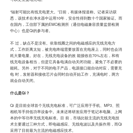
“辐射可能比有线充电更大。”日前，有媒体报道称。记者采访获
悉，该技术在净水器中运用10年，安全性得到数十个国家验证。而
在国内，工信部下属的EMC检测所（通信电磁兼容质量监督检测
中心）也是Qi的参与者。
不 过，缺点不是没有。依靠线圈之间的电磁感应的无线充电方
式，工作距离太短，被充电终端需要放置在充电座上，同时也会消
耗大量电量。好在，无线充电设备的效 能接收在70%左右，和有
线充电设备相当，但是它具备电满自动关闭功能，避免了不必要的
能耗。另外，对于不同的电子产品，电源接口能自动对应，需要充
电 时，发射器和接收芯片会同时自动开始工作，充满电时，两方
就会自动关闭。
什么是Qi？
Qi 是目前全球首个无线充电标准，可广泛应用于手机、MP3、照
相机等手持低功率设备中。未来还将研发应用于笔记本电脑、上网
本的中等功率无线充电标准。目 前，市场比较主流的无线充电技
术主要通过三种方式，即电磁感应、无线电波以及共振作用，而Qi
采用了目前最为主流的电磁感应技术。