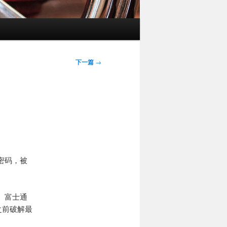
下一篇
→
密码，被
、富士通
之前破解最