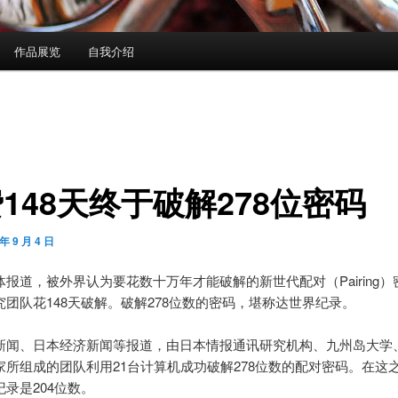
作品展览
自我介绍
148天终于破解278位密码
 年 9 月 4 日
报道，被外界认为要花数十万年才能破解的新世代配对（Pairing）
究团队花148天破解。破解278位数的密码，堪称达世界纪录。
新闻、日本经济新闻等报道，由日本情报通讯研究机构、九州岛大学
家所组成的团队利用21台计算机成功破解278位数的配对密码。在这
录是204位数。