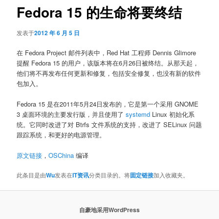
Fedora 15 的生命将要终结
发表于
2012 年 6 月 5 日
在 Fedora Project 邮件列表中，Red Hat 工程师 Dennis Glimore
提醒 Fedora 15 的用户，该版本将在6月26日被终结。从那天起，
他们将不再发布任何更新和修复，包括安全修复，也没有新的软件
包加入。
Fedora 15 是在2011年5月24日发布的，它是第一个采用 GNOME
3 桌面环境的主要发行版，并且使用了
systemd
Linux 初始化系
统。它同时改进了对 Btrfs 文件系统的支持，改进了 SELinux 问题
跟踪系统，和更好的电源管理。
原文链接
，
OSChina
编译
此条目是由
Wu
发表在
IT资讯
分类目录的。将
固定链接
加入收藏夹。
自豪地采用WordPress