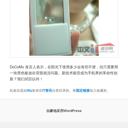
DoCoMo 发言人表示，在阳光下使用多少会有些不便，但只需要用
一块黑色板放在背面就没问题。新技术能否成为手机界的革命性创
新？我们拭目以待！
此条目是由
Wu
发表在
IT资讯
分类目录的。将
固定链接
加入收藏夹。
自豪地采用WordPress