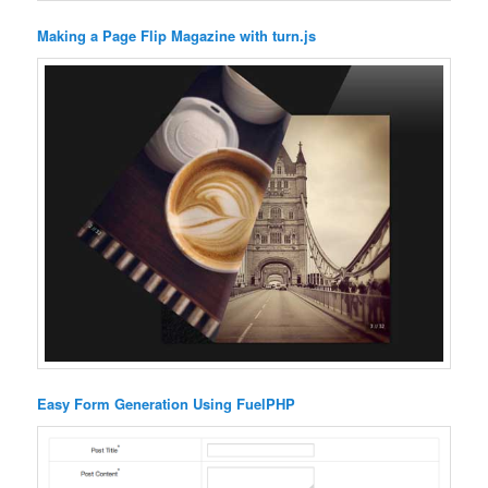
Making a Page Flip Magazine with turn.js
Easy Form Generation Using FuelPHP