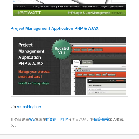
Project Management Application PHP & AJAX
via
smashinghub
此条目是由
Wu
发表在
IT资讯
、
PHP
分类目录的。将
固定链接
加入收藏
夹。