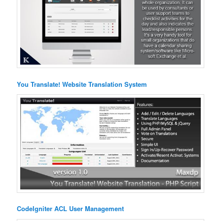
You Translate! Website Translation System
CodeIgniter ACL User Management