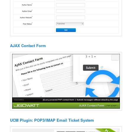
AJAX Contact Form
UCM Plugin: POP3/IMAP Email Ticket System