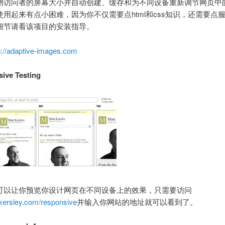
测访问者的屏幕大小并自动创建、缓存和为不同设备重新调节网页中
使用起来有点小困难，因为你不仅需要点html和css知识，还需要点
细节请看该项目的安装指导。
p://adaptive-images.com
ive Testing
可以让你预览你设计网页在不同设备上的效果，只需要访问
tkersley.com/responsive
并输入你网站的地址就可以看到了。