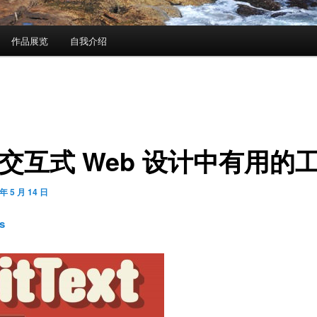
作品展览
自我介绍
个交互式 Web 设计中有用的
 年 5 月 14 日
js