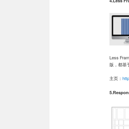
4.Less F
Less 
版，都基于
主页：
htt
5.Respon