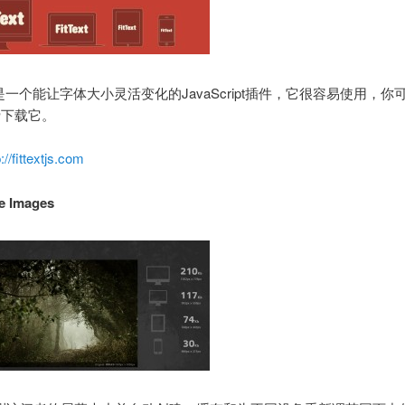
xt.js是一个能让字体大小灵活变化的JavaScript插件，它很容易使用，你
免费下载它。
p://fittextjs.com
e Images