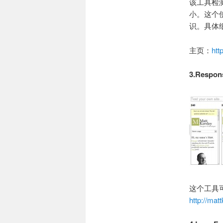
该工具检
小。这个
识。具体
主页：
htt
3.Respons
这个工具
http://mat